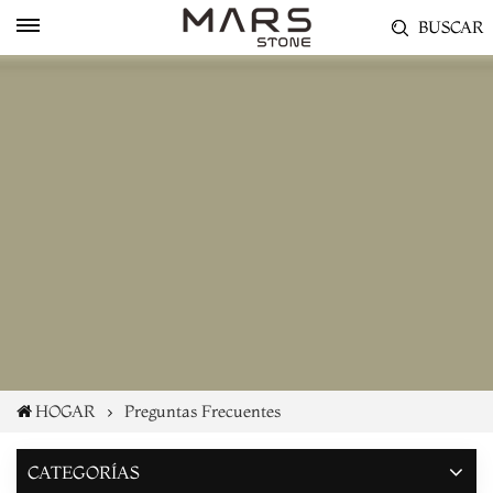
BUSCAR
HOGAR
Preguntas Frecuentes
CATEGORÍAS