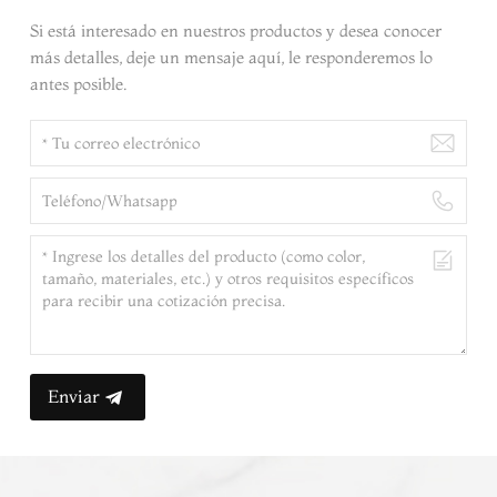
Si está interesado en nuestros productos y desea conocer
más detalles, deje un mensaje aquí, le responderemos lo
antes posible.
Enviar