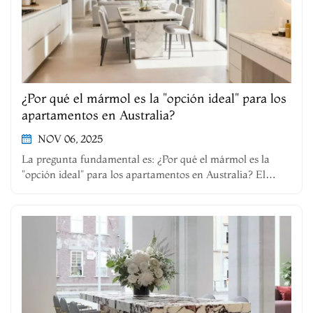
¿Por qué el mármol es la "opción ideal" para los
apartamentos en Australia?
NOV 06, 2025
La pregunta fundamental es: ¿Por qué el mármol es la
"opción ideal" para los apartamentos en Australia? El
mobiliario para apartamentos australianos debe ser
adecuado para espacios reducidos y equilibrar calidad y
practicidad. Los muebles de mármol destacan porque
rompen con la dicotomía entre belle...