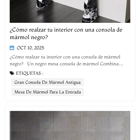
¿Cómo realzar tu interior con una consola de
mármol negro?
OCT 10, 2025
¿Cómo realzar tu interior con una consola de mármol
negro? Un negro mesa consola de mármol Combina
textura y funcionalidad, equilibrando sutilmente la
ETIQUETAS :
atmósfera del espacio y adaptándose a diversos estilos. A
Gran Consola De Mármol Antigua
continuación, encontrar&aa...
Mesa De Mármol Para La Entrada