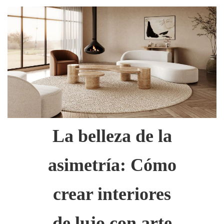
La belleza de la
asimetría: Cómo
crear interiores
de lujo con arte