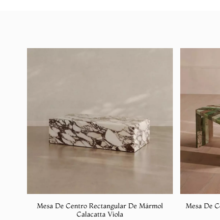
Mesa De Centro Rectangular De Mármol
Mesa De C
Calacatta Viola