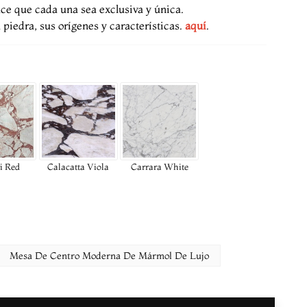
ace que cada una sea exclusiva y única.
piedra, sus orígenes y características.
aquí
.
i Red
Calacatta Viola
Carrara White
Mesa De Centro Moderna De Mármol De Lujo