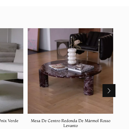
Ónix Verde
Mesa De Centro Redonda De Mármol Rosso
Trav
Levanto