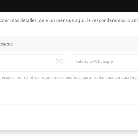
ocer más detalles, deje un mensaje aquí, le responderemos lo ant
evanto