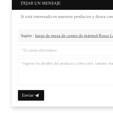
DEJAR UN MENSAJE
Si está interesado en nuestros productos y desea con
Sujeto :
Juego de mesa de centro de mármol Rosso L
Enviar