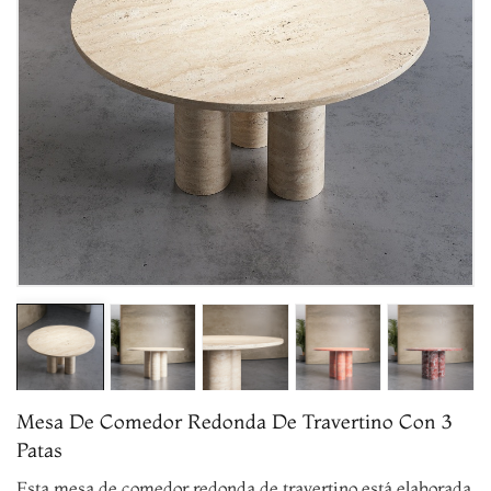
Mesa De Comedor Redonda De Travertino Con 3
Patas
Esta mesa de comedor redonda de travertino está elaborada