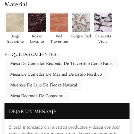
Material
Beige
Rosso
Red
Bulgari Red
Calacatta
Travertine
Levanto
Travertine
Viola
ETIQUETAS CALIENTES :
Mesa De Comedor Redonda De Travertino Con 3 Patas
Mesa De Comedor De Mármol De Estilo Nórdico
Muebles De Lujo De Piedra Natural
Mesa Redonda De Comedor
DEJAR UN MENSAJE
Si está interesado en nuestros productos y desea conocer
más detalles, deje un mensaje aquí, le responderemos lo