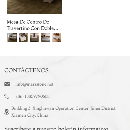
Mesa De Centro De
Travertino Con Doble
Soporte
CONTÁCTENOS
info@marsstone.net
+86-18859790608
Building 3, Xinglinwan Operation Center, Jimei District,
Xiamen City, China
Suscríbete a nuestro boletín informativo