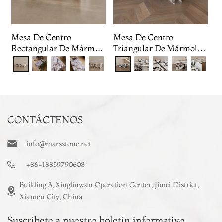
Mesa De Centro
Mesa De Centro
Rectangular De Mármol
Triangular De Mármol
Calacatta Viola
Calacatta Viola
CONTÁCTENOS
info@marsstone.net
+86-18859790608
Building 3, Xinglinwan Operation Center, Jimei District,
Xiamen City, China
Suscríbete a nuestro boletín informativo