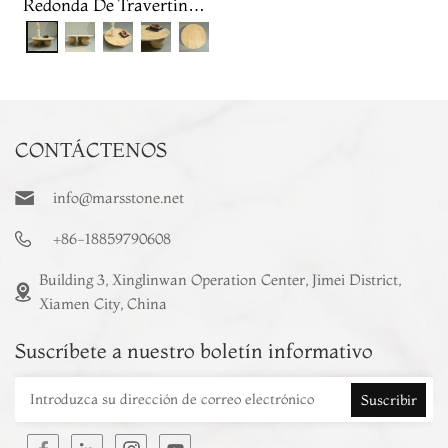
Redonda De Travertino
Con Tres Bolas
CONTÁCTENOS
info@marsstone.net
+86-18859790608
Building 3, Xinglinwan Operation Center, Jimei District,
Xiamen City, China
Suscríbete a nuestro boletín informativo
Suscribir