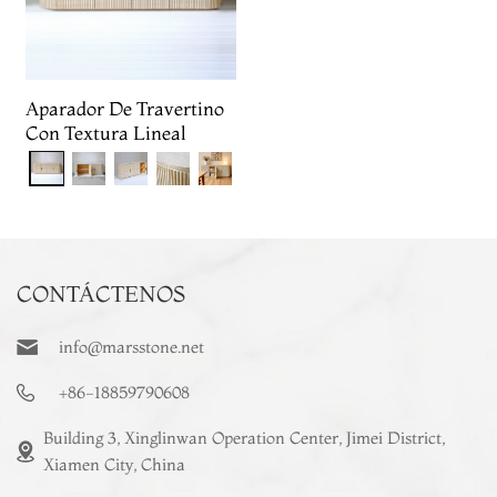
Aparador De Travertino
Con Textura Lineal
CONTÁCTENOS
info@marsstone.net
+86-18859790608
Building 3, Xinglinwan Operation Center, Jimei District,
Xiamen City, China