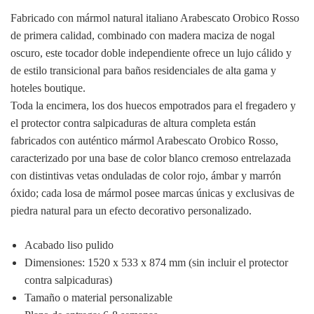
Fabricado con mármol natural italiano Arabescato Orobico Rosso
de primera calidad, combinado con madera maciza de nogal
oscuro, este tocador doble independiente ofrece un lujo cálido y
de estilo transicional para baños residenciales de alta gama y
hoteles boutique.
Toda la encimera, los dos huecos empotrados para el fregadero y
el protector contra salpicaduras de altura completa están
fabricados con auténtico mármol Arabescato Orobico Rosso,
caracterizado por una base de color blanco cremoso entrelazada
con distintivas vetas onduladas de color rojo, ámbar y marrón
óxido; cada losa de mármol posee marcas únicas y exclusivas de
piedra natural para un efecto decorativo personalizado.
Acabado liso pulido
Dimensiones: 1520 x 533 x 874 mm (sin incluir el protector
contra salpicaduras)
Tamaño o material personalizable