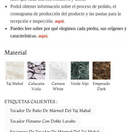
Podrá obtener información sobre el proceso de pedido, el
cronograma de producción del producto y las pautas para la
recepción e inspección.
aquí
.
Puedes leer sobre por qué elegimos cada piedra, sus orígenes y
características.
aquí
.
Material
Taj Mahal
Calacatta
Carrara
Verde Alpi
Emperado
Viola
White
Dark
ETIQUETAS CALIENTES :
Tocador De Baño De Mármol Del Taj Mahal
Tocador Flotante Con Doble Lavabo
Encimera De Tocador De Mármol Del Taj Mahal