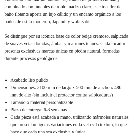
combinado con muebles de roble macizo claro, este tocador de
baño flotante aporta un lujo cálido y un encanto orgánico a los
baños de estilo moderno, Japandi y wabi-sabi.
Se distingue por su icónica base de color beige cremoso, salpicada
de suaves vetas doradas, ámbar y marrones tenues. Cada tocador
presenta exclusivas marcas únicas en piedra natural, formadas
durante procesos geológicos.
Acabado liso pulido
Dimensiones: 2100 mm de largo x 500 mm de ancho x 480
mm de alto (sin incluir el protector contra salpicaduras)
Tamaño o material personalizable
Plazo de entrega: 6-8 semanas
Cada pieza está acabada a mano, utilizando mármoles naturales
que presentan ligeras variaciones en la veta y la textura, lo que
hace que cada una sea exclusiva y única.