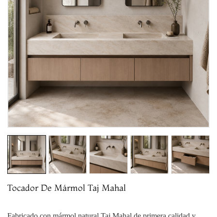
Tocador De Mármol Taj Mahal
Fabricado con mármol natural Taj Mahal de primera calidad y